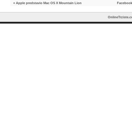
«
Apple predstavio Mac OS X Mountain Lion
Facebook 
OnlineTrziste.