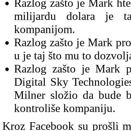
Razlog zašto je Mark ht
milijardu dolara je 
kompanijom.
Razlog zašto je Mark pr
u je taj što mu to dozvol
Razlog zašto je Mark pr
Digital Sky Technologies
Milner složio da bude b
kontroliše kompaniju.
Kroz Facebook su prošli mn