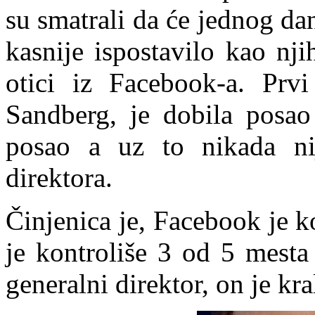
su smatrali da će jednog dan
kasnije ispostavilo kao nj
otici iz Facebook-a. Prvi
Sandberg, je dobila posao 
posao a uz to nikada nij
direktora.
Činjenica je, Facebook je 
je kontroliše 3 od 5 mesta
generalni direktor, on je kral