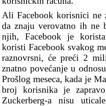
korisničkih računa.
Ali Facebook korisnici ne 
da znaju verovatno ih ne b
njih, Facebook je korist
koristi Facebook svakog me
raznovrsni, će preći 2 mil
znatno povećanje u odnosu
Prošlog meseca, kada je Ma
broj korisnika je zapravo
Zuckerberg-a nisu utica