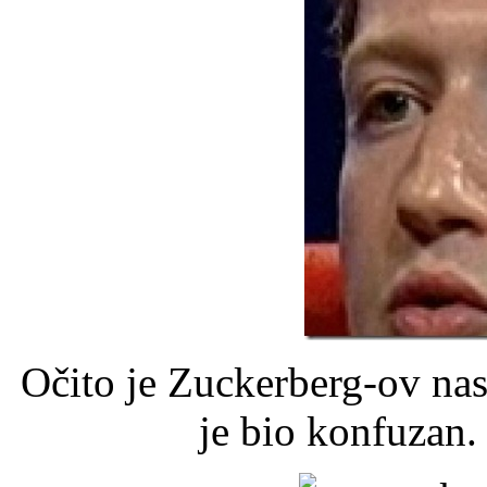
Očito je Zuckerberg-ov nas
je bio konfuzan.