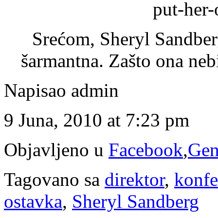
Srećom, Sheryl Sandber
šarmantna. Zašto ona neb
Napisao admin
9 Juna, 2010 at 7:23 pm
Objavljeno u
Facebook
,
Gen
Tagovano sa
direktor
,
konfe
ostavka
,
Sheryl Sandberg