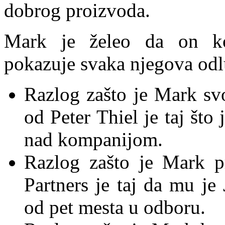
dobrog proizvoda.
Mark je želeo da on ko
pokazuje svaka njegova odl
Razlog zašto je Mark svo
od Peter Thiel je taj što
nad kompanijom.
Razlog zašto je Mark p
Partners je taj da mu je
od pet mesta u odboru.