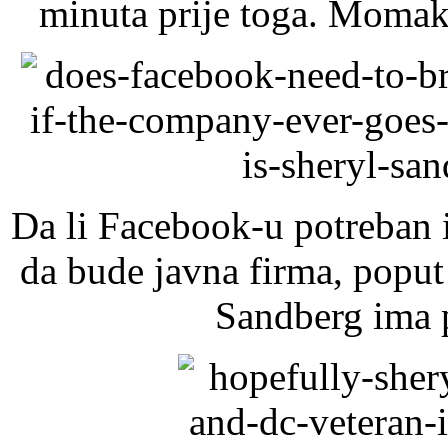
minuta prije toga. Momak
Da li Facebook-u potreban i
da bude javna firma, popu
Sandberg ima p