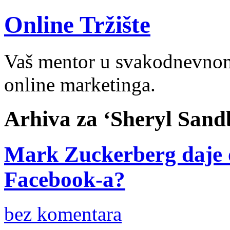
Online Tržište
Vaš mentor u svakodnevnom 
online marketinga.
Arhiva za ‘Sheryl Sand
Mark Zuckerberg daje 
Facebook-a?
bez komentara