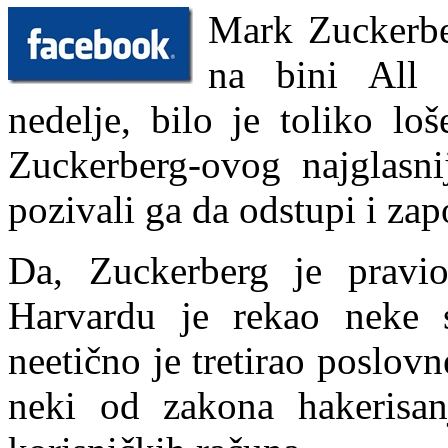
Mark Zuckerbe
na bini All 
nedelje, bilo je toliko lo
Zuckerberg-ovog najglasni
pozivali ga da odstupi i zap
Da, Zuckerberg je pravi
Harvardu je rekao neke s
neetično je tretirao poslov
neki od zakona hakerisan