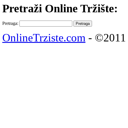
Pretraži Online Tržište:
Pretraga:
OnlineTrziste.com
- ©2011 