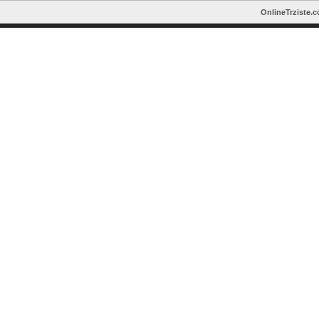
OnlineTrziste.