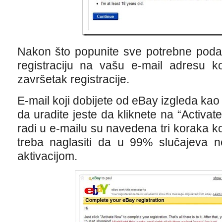
Nakon što popunite sve potrebne podat
registraciju na vašu e-mail adresu ko
završetak registracije.
E-mail koji dobijete od eBay izgleda kao 
da uradite jeste da kliknete na “Activa
radi u e-mailu su navedena tri koraka ko
treba naglasiti da u 99% slučajeva 
aktivacijom.