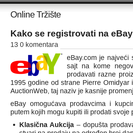
Online Tržište
Kako se registrovati na eBay
13 0 komentara
eBay.com je najveći s
sajt na kome negov
prodavati razne proi
1995 godine od strane Pierre Omidyar i
AuctionWeb, taj naziv je kasnije promen
eBay omogućava prodavcima i kupcim
putem kojih mogu kupiti ili prodati svoje
Klasična Aukcija
– dopušta prodavač