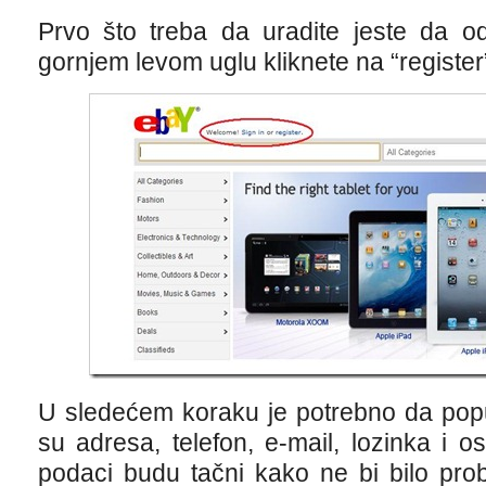
Prvo što treba da uradite jeste da 
gornjem levom uglu kliknete na “register
U sledećem koraku je potrebno da popu
su adresa, telefon, e-mail, lozinka i 
podaci budu tačni kako ne bi bilo prob