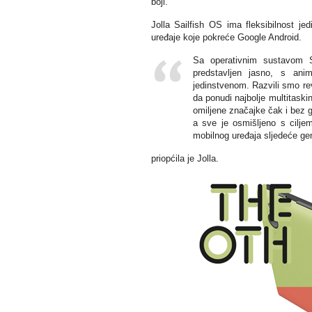
boji.
Jolla Sailfish OS ima fleksibilnost je
uređaje koje pokreće Google Android.
Sa operativnim sustavom Sa
predstavljen jasno, s ani
jedinstvenom. Razvili smo rev
da ponudi najbolje multitaskin
omiljene značajke čak i bez g
a sve je osmišljeno s ciljem
mobilnog uređaja sljedeće gen
priopćila je Jolla.