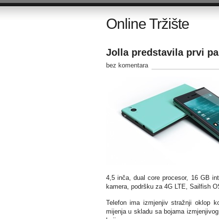
Online Tržište
Jolla predstavila prvi p
bez komentara
4,5 inča, dual core procesor, 16 GB i
kamera, podršku za 4G LTE, Sailfish OS 
Telefon ima izmjenjiv stražnji oklop 
mijenja u skladu sa bojama izmjenjivog s