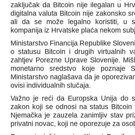
zaključak da Bitcoin nije ilegalan u Hrv
digitalna valuta Bitcoin nije zakonsko s
ali da se može legalno koristiti, u 
kompanija iz Hrvatske plaća nekom subj
Ministarstvo Financija Republike Sloveni
o statusu Bitcoin i drugih virtualnih
zahtjev Porezne Uprave Slovenije. Mišl
monetarno sredstvo koje poznaje S
Ministarstvo naglašava da je oporezivan
ovisi individualnih slučaja.
Važno je reći da Europska Unija do sa
zakon koji se odnosi na status Bitcoin
Njemačka je zauzela zanimljiv stav pri
privatni novac, koji ne oporezuje za os