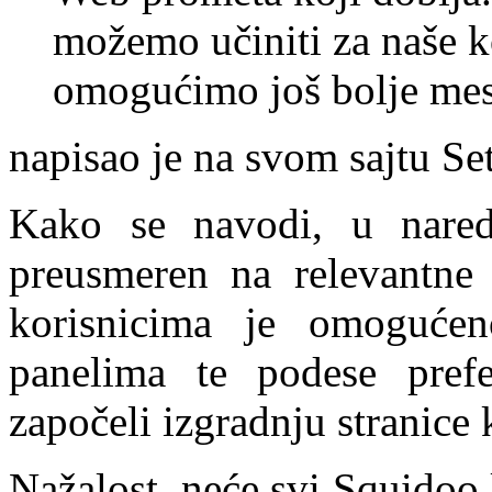
možemo učiniti za naše ko
omogućimo još bolje mest
napisao je na svom sajtu Se
Kako se navodi, u nared
preusmeren na relevantne
korisnicima je omogućen
panelima te podese pref
započeli izgradnju stranice
Nažalost, neće svi Squidoo k