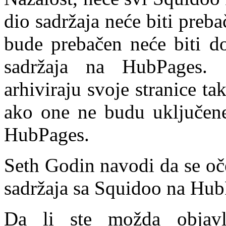
dio sadržaja neće biti preb
bude prebačen neće biti d
sadržaja na HubPages. 
arhiviraju svoje stranice t
ako one ne budu uključene 
HubPages.
Seth Godin navodi da se oče
sadržaja sa Squidoo na HubP
Da li ste možda objavlj