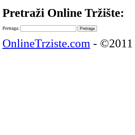
Pretraži Online Tržište:
Pretraga:
OnlineTrziste.com
- ©2011 