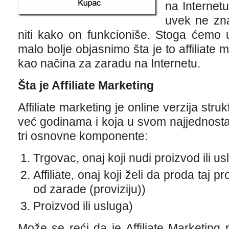
na Internet
uvek ne znaj
niti kako on funkcioniše. Stoga ćemo
malo bolje objasnimo šta je to affiliate 
kao načina za zaradu na Internetu.
Šta je Affiliate Marketing
Affiliate marketing je online verzija stru
već godinama i koja u svom najjednost
tri osnovne komponente:
Trgovac, onaj koji nudi proizvod ili u
Affiliate, onaj koji želi da proda taj
od zarade (proviziju))
Proizvod ili usluga)
Može se reći da je Affiliate Marketing