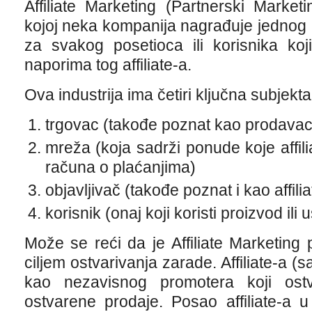
Affiliate Marketing (Partnerski Marke
kojoj neka kompanija nagrađuje jednog ili
za svakog posetioca ili korisnika ko
naporima tog affiliate-a.
Ova industrija ima četiri ključna subjekta
trgovac (takođe poznat kao prodavac 
mreža (koja sadrži ponude koje affili
računa o plaćanjima)
objavljivač (takođe poznat i kao affilia
korisnik (onaj koji koristi proizvod ili 
Može se reći da je Affiliate Marketing
ciljem ostvarivanja zarade. Affiliate-a 
kao nezavisnog promotera koji ostv
ostvarene prodaje. Posao affiliate-a u