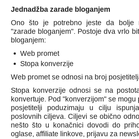
Jednadžba zarade bloganjem
Ono što je potrebno jeste da bolje 
"zarade bloganjem". Postoje dva vrlo bit
bloganjem:
Web promet
Stopa konverzije
Web promet se odnosi na broj posjetitelj
Stopa konverzije odnosi se na postotak
konvertuje. Pod "konverzijom" se mogu 
posjetitelji poduzimaju u cilju ispunj
poslovnih ciljeva. Ciljevi se obično odno
nešto što u konačnici dovodi do priho
oglase, affiliate linkove, prijavu za newsl