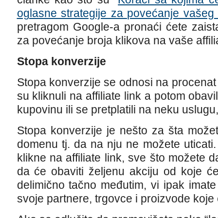
oglasne strategije za povećanje vaše
pretragom Google-a pronaći ćete zaista 
za povećanje broja klikova na vaše affili
Stopa konverzije
Stopa konverzije se odnosi na procenat 
su kliknuli na affiliate link a potom obavil
kupovinu ili se pretplatili na neku uslugu, 
Stopa konverzije je nešto za šta možet
domenu tj. da na nju ne možete uticati
klikne na affiliate link, sve što možete 
da će obaviti željenu akciju od koje će 
delimično tačno međutim, vi ipak imate o
svoje partnere, trgovce i proizvode koje