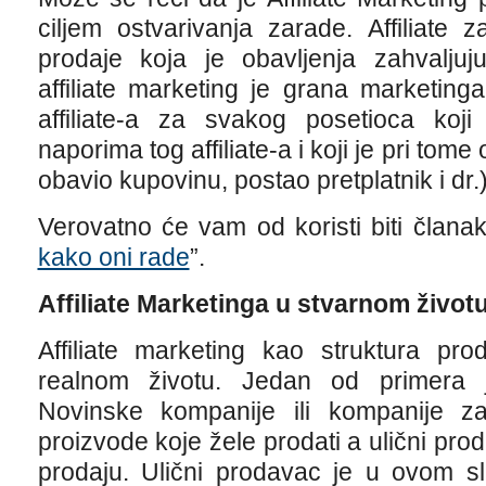
ciljem ostvarivanja zarade. Affiliate 
prodaje koja je obavljenja zahvaljuj
affiliate marketing je grana marketing
affiliate-a za svakog posetioca koj
naporima tog affiliate-a i koji je pri tom
obavio kupovinu, postao pretplatnik i dr.)
Verovatno će vam od koristi biti članak
kako oni rade
”.
Affiliate Marketinga u stvarnom život
Affiliate marketing kao struktura pr
realnom životu. Jedan od primera j
Novinske kompanije ili kompanije za 
proizvode koje žele prodati a ulični pro
prodaju. Ulični prodavac je u ovom slu