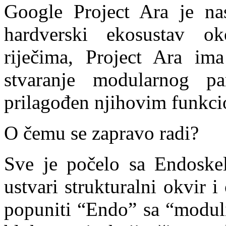
Google Project Ara je nas
hardverski ekosustav o
riječima, Project Ara ima
stvaranje modularnog p
prilagođen njihovim funkci
O čemu se zapravo radi?
Sve je počelo sa Endoskel
ustvari strukturalni okvir 
popuniti “Endo” sa “moduli