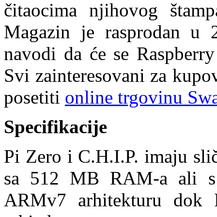
čitaocima njihovog štam
Magazin je rasprodan u 2
navodi da će se Raspberry
Svi zainteresovani za kupo
posetiti
online trgovinu Sw
Specifikacije
Pi Zero i C.H.I.P. imaju sl
sa 512 MB RAM-a ali s t
ARMv7 arhitekturu dok P