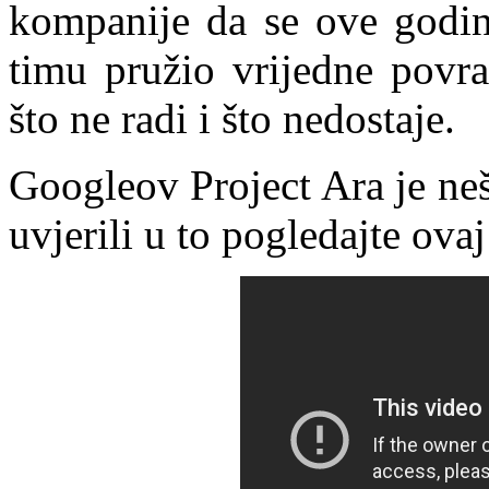
kompanije da se ove godin
timu pružio vrijedne povra
što ne radi i što nedostaje.
Googleov Project Ara je neš
uvjerili u to pogledajte ova