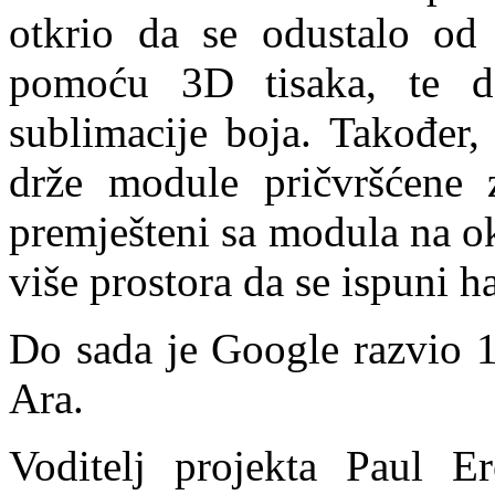
otkrio da se odustalo od
pomoću 3D tisaka, te da
sublimacije boja. Također,
drže module pričvršćene 
premješteni sa modula na o
više prostora da se ispuni 
Do sada je Google razvio 1
Ara.
Voditelj projekta Paul 