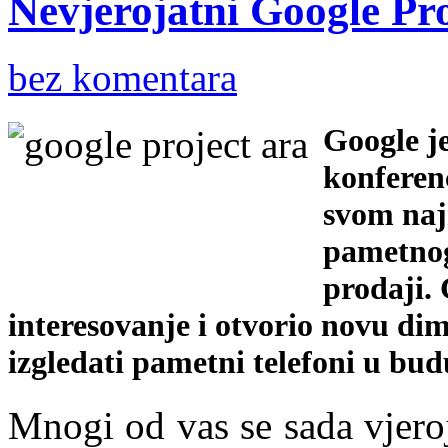
Nevjerojatni Google Pr
bez komentara
Google j
konferenc
svom naj
pametnog
prodaji. 
interesovanje i otvorio novu dim
izgledati pametni telefoni u bud
Mnogi od vas se sada vjeroj