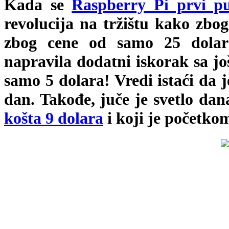
Kada se
Raspberry Pi prvi pu
revolucija na tržištu kako zbog
zbog cene od samo 25 dolar
napravila dodatni iskorak sa j
samo 5 dolara! Vredi istaći da 
dan. Takođe, juče je svetlo da
košta 9 dolara
i koji je početko