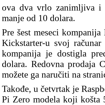
ova dva vrlo zanimljiva i 
manje od 10 dolara.
Pre šest meseci kompanija 
Kickstarter-u svoj računar
kompanija je dostigla pre
dolara. Redovna prodaja C.
možete ga naručiti na strani
Takođe, u četvrtak je Raspb
Pi Zero modela koji košta 