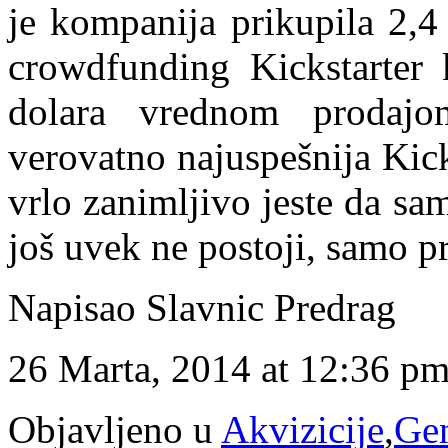
je kompanija prikupila 2,4
crowdfunding Kickstarter
dolara vrednom prodaj
verovatno najuspešnija Kick
vrlo zanimljivo jeste da s
još uvek ne postoji, samo pr
Napisao Slavnic Predrag
26 Marta, 2014 at 12:36 p
Objavljeno u
Akvizicije
,
Ge