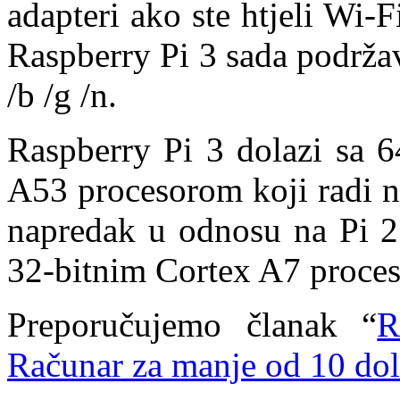
adapteri ako ste htjeli Wi-
Raspberry Pi 3 sada podrža
/b /g /n.
Raspberry Pi 3 dolazi sa 
A53 procesorom koji radi n
napredak u odnosu na Pi 2
32-bitnim Cortex A7 proce
Preporučujemo članak “
R
Računar za manje od 10 dol