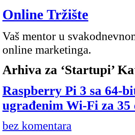
Online Tržište
Vaš mentor u svakodnevnom 
online marketinga.
Arhiva za ‘Startupi’ Ka
Raspberry Pi 3 sa 64-b
ugrađenim Wi-Fi za 35 
bez komentara