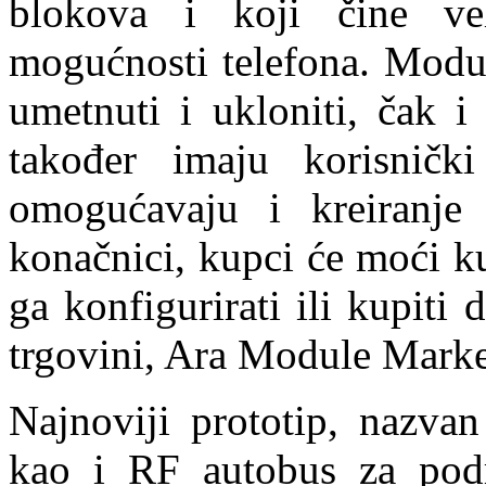
blokova i koji čine vel
mogućnosti telefona. Modu
umetnuti i ukloniti, čak i
također imaju korisničk
omogućavaju i kreiranje 
konačnici, kupci će moći k
ga konfigurirati ili kupiti
trgovini, Ara Module Marke
Najnoviji prototip, nazva
kao i RF autobus za podr