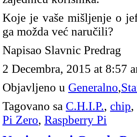
Koje je vaše mišljenje o je
ga možda već naručili?
Napisao Slavnic Predrag
2 Decembra, 2015 at 8:57 
Objavljeno u
Generalno
,
Sta
Tagovano sa
C.H.I.P.
,
chip
,
Pi Zero
,
Raspberry Pi