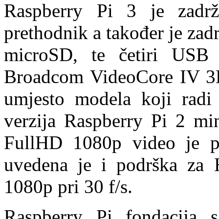
Raspberry Pi 3 je zadrž
prethodnik a također je zad
microSD, te četiri USB 
Broadcom VideoCore IV 3D
umjesto modela koji radi
verzija Raspberry Pi 2 min
FullHD 1080p video je p
uvedena je i podrška za 
1080p pri 30 f/s.
Raspberry Pi fondacija 