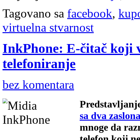
Tagovano sa
facebook
,
kup
virtuelna stvarnost
InkPhone: E-čitač koj
telefoniranje
bez komentara
Predstavljanj
sa dva zaslon
mnoge da razm
telefon koji 