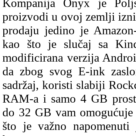
Kompanija Onyx je Poljsk
proizvodi u ovoj zemlji izn
prodaju jedino je Amazon-
kao što je slučaj sa Kin
modificirana verzija Andro
da zbog svog E-ink zaslo
sadržaj, koristi slabiji Ro
RAM-a i samo 4 GB prosto
do 32 GB vam omogućuje k
što je važno napomenuti