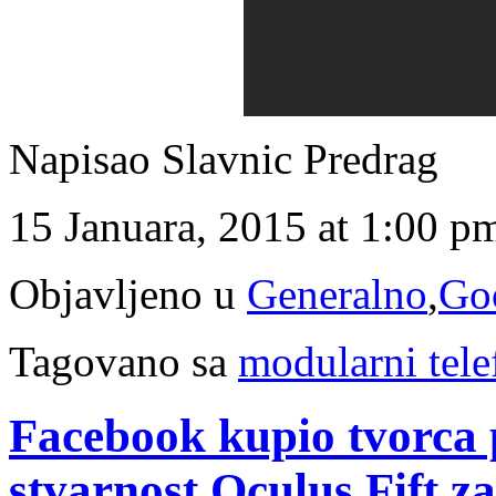
Napisao Slavnic Predrag
15 Januara, 2015 at 1:00 p
Objavljeno u
Generalno
,
Go
Tagovano sa
modularni tele
Facebook kupio tvorca p
stvarnost Oculus Fift za