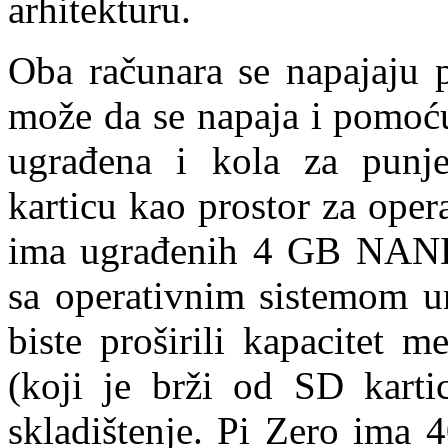
arhitekturu.
Oba računara se napajaju p
može da se napaja i pomoć
ugrađena i kola za punj
karticu kao prostor za opera
ima ugrađenih 4 GB NAND 
sa operativnim sistemom u
biste proširili kapacitet 
(koji je brži od SD kartic
skladištenje. Pi Zero ima 4