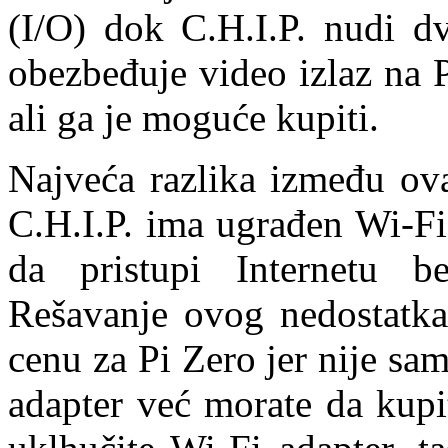
(I/O) dok C.H.I.P. nudi 
obezbeđuje video izlaz na
ali ga je moguće kupiti.
Najveća razlika između ov
C.H.I.P. ima ugrađen Wi-F
da pristupi Internetu 
Rešavanje ovog nedostatka
cenu za Pi Zero jer nije s
adapter već morate da kupi