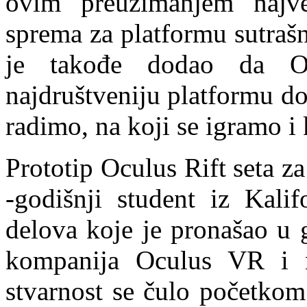
ovim preuzimanjem najv
sprema za platformu sutrašn
je takođe dodao da Oc
najdruštveniju platformu do
radimo, na koji se igramo 
Prototip Oculus Rift seta za
-godišnji student iz Kali
delova koje je pronašao u g
kompanija Oculus VR i nj
stvarnost se čulo početko