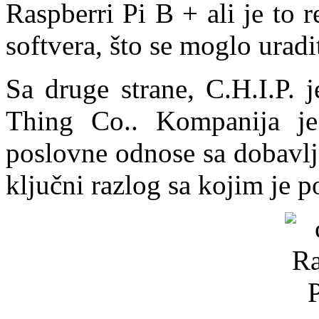
Raspberri Pi B + ali je to 
softvera, što se moglo uradi
Sa druge strane, C.H.I.P. 
Thing Co.. Kompanija je 
poslovne odnose sa dobavlj
ključni razlog sa kojim je p