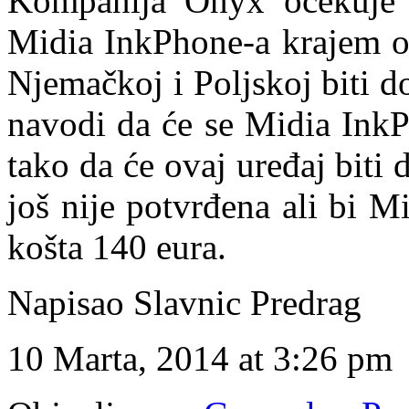
Kompanija Onyx očekuje 
Midia InkPhone-a krajem o
Njemačkoj i Poljskoj biti 
navodi da će se Midia Ink
tako da će ovaj uređaj biti 
još nije potvrđena ali bi 
košta 140 eura.
Napisao Slavnic Predrag
10 Marta, 2014 at 3:26 pm