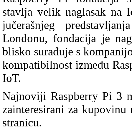
stavlja velik naglasak na 
jučerašnjeg predstavlj
Londonu, fondacija je nag
blisko surađuje s kompanij
kompatibilnost između Ras
IoT.
Najnoviji Raspberry Pi 3 m
zainteresirani za kupovinu
stranicu.