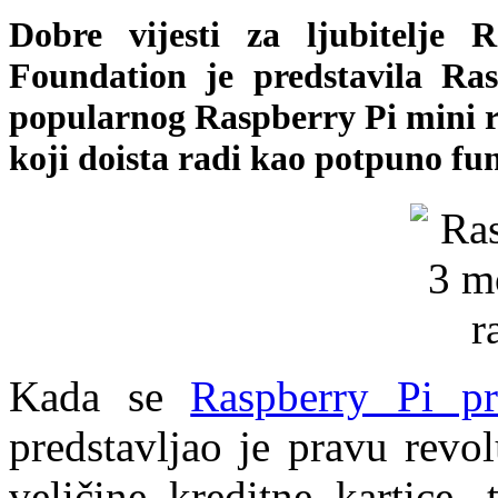
Dobre vijesti za ljubitelje
Foundation je predstavila Ras
popularnog Raspberry Pi mini r
koji doista radi kao potpuno fu
Kada se
Raspberry Pi pr
predstavljao je pravu revo
veličine kreditne kartice