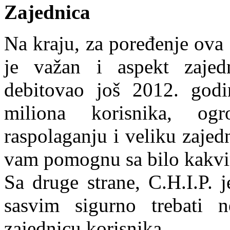
Zajednica
Na kraju, za poređenje ova
je važan i aspekt zajed
debitovao još 2012. god
miliona korisnika, og
raspolaganju i veliku zajed
vam pomognu sa bilo kakvi
Sa druge strane, C.H.I.P. 
sasvim sigurno trebati 
zajednicu korisnika.