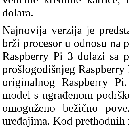
dolara.
Najnovija verzija je preds
brži procesor u odnosu na 
Raspberry Pi 3 dolazi sa 
prošlogodišnjeg Raspberry 
originalnog Raspberry Pi
model s ugrađenom podrško
omoguženo bežično povez
uređajima. Kod prethodnih 