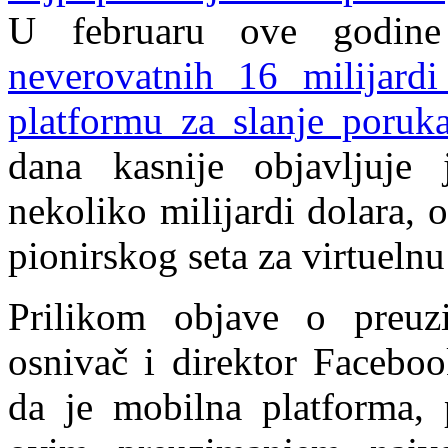
U februaru ove godin
neverovatnih 16 milijardi
platformu za slanje poru
dana kasnije objavljuje
nekoliko milijardi dolara, 
pionirskog seta za virtuelnu
Prilikom objave o preu
osnivač i direktor Facebo
da je mobilna platforma, 