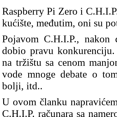
Raspberry Pi Zero i C.H.I.P.
kućište, međutim, oni su po
Pojavom C.H.I.P., nakon 
dobio pravu konkurenciju.
na tržištu sa cenom manjo
vode mnoge debate o tome k
bolji, itd..
U ovom članku napravićemo
C.H.I.P. računara sa namer