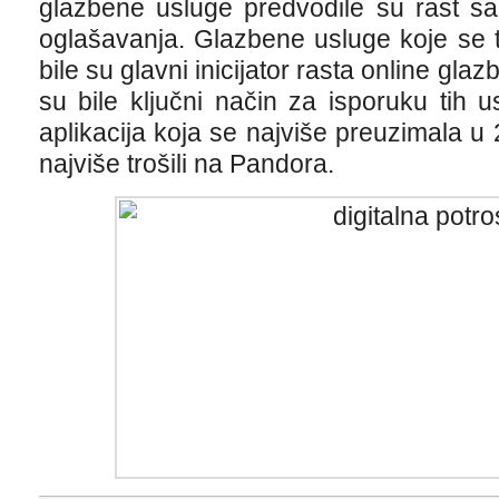
glazbene usluge predvodile su rast sa
oglašavanja. Glazbene usluge koje se 
bile su glavni inicijator rasta online glaz
su bile ključni način za isporuku tih
aplikacija koja se najviše preuzimala u 
najviše trošili na Pandora.