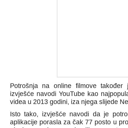
Potrošnja na online filmove također
izvješće navodi YouTube kao najpopular
videa u 2013 godini, iza njega slijede Net
Isto tako, izvješće navodi da je potr
aplikacije porasla za čak 77 posto u pro