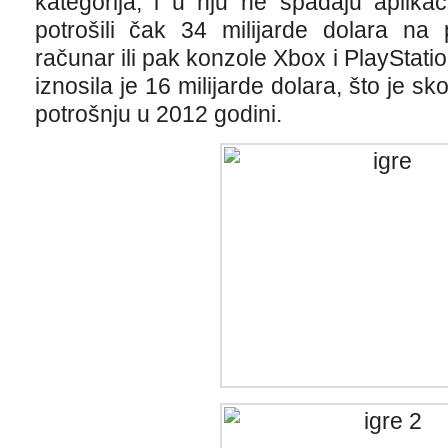
kategorija, i u nju ne spadaju aplikac
potrošili čak 34 milijarde dolara na
računar ili pak konzole Xbox i PlayStati
iznosila je 16 milijarde dolara, što je s
potrošnju u 2012 godini.