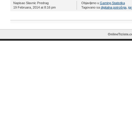
Napisao Slavnic Predrag
Objavljeno u
Gaming
,
Statistika
19 Februara, 2014 at 8:16 pm
Tagovano sa
digitalna potrošnja
,
igr
OnlineTrziste.