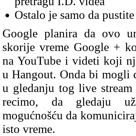
pretragu I.D. videa
Ostalo je samo da pustite
Google planira da ovo u
skorije vreme Google + kor
na YouTube i videti koji nji
u Hangout. Onda bi mogli d
u gledanju tog live stream
recimo, da gledaju už
mogućnošću da komuniciraju
isto vreme.