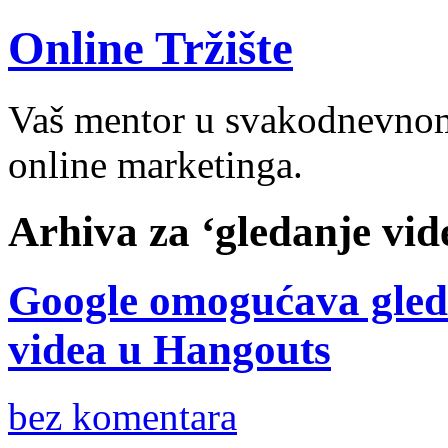
Online Tržište
Vaš mentor u svakodnevnom 
online marketinga.
Arhiva za ‘gledanje vid
Google omogućava gled
videa u Hangouts
bez komentara