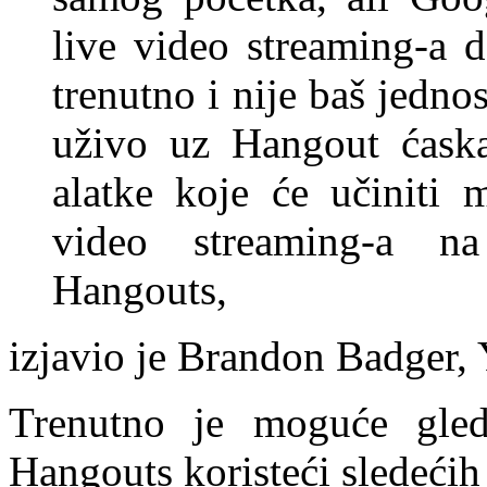
live video streaming-a 
trenutno i nije baš jedno
uživo uz Hangout ćaska
alatke koje će učiniti 
video streaming-a n
Hangouts,
izjavio je Brandon Badger,
Trenutno je moguće gled
Hangouts koristeći sledećih