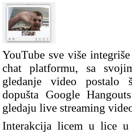
YouTube sve više integriš
chat platformu, sa svoj
gledanje video postalo 
dopušta Google Hangouts 
gledaju live streaming vide
Interakcija licem u lice u