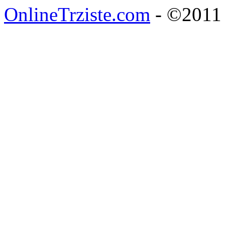
OnlineTrziste.com
- ©2011 