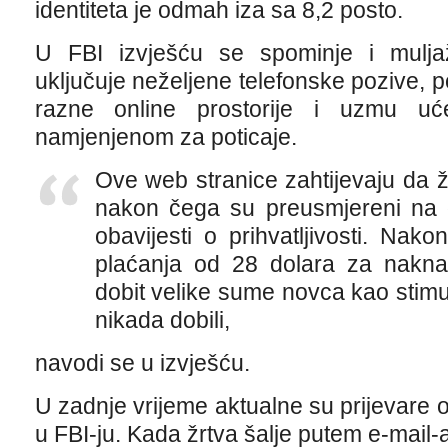
identiteta je odmah iza sa 8,2 posto.
U FBI izvješću se spominje i mulja
uključuje neželjene telefonske pozive, p
razne online prostorije i uzmu 
namjenjenom za poticaje.
Ove web stranice zahtijevaju da 
nakon čega su preusmjereni na 
obavijesti o prihvatljivosti. Nako
plaćanja od 28 dolara za nakna
dobit velike sume novca kao stimul
nikada dobili,
navodi se u izvješću.
U zadnje vrijeme aktualne su prijevare
u FBI-ju. Kada žrtva šalje putem e-mail