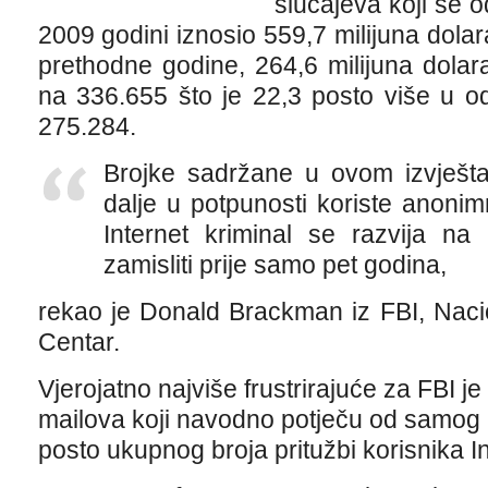
slučajeva koji se o
2009 godini iznosio 559,7 milijuna dolar
prethodne godine, 264,6 milijuna dolara.
na 336.655 što je 22,3 posto više u o
275.284.
Brojke sadržane u ovom izvještaj
dalje u potpunosti koriste anonim
Internet kriminal se razvija na
zamisliti prije samo pet godina,
rekao je Donald Brackman iz FBI, Naci
Centar.
Vjerojatno najviše frustrirajuće za FBI j
mailova koji navodno potječu od samog F
posto ukupnog broja pritužbi korisnika In