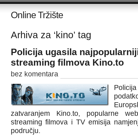
Online Tržište
Arhiva za ‘kino’ tag
Policija ugasila najpopularnij
streaming filmova Kino.to
bez komentara
Polici
podat
Europsk
zatvaranjem Kino.to, popularne we
streaming filmova i TV emisija namj
području.