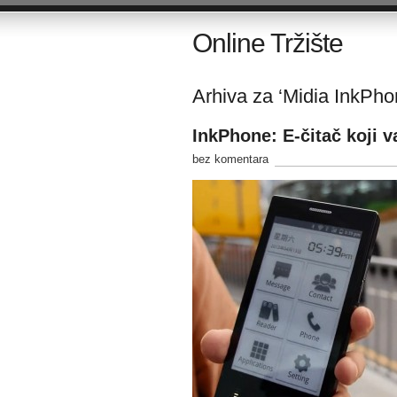
Online Tržište
Arhiva za ‘Midia InkPho
InkPhone: E-čitač koji 
bez komentara