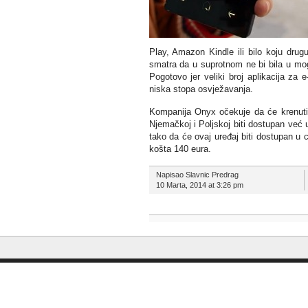
Play, Amazon Kindle ili bilo koju drug
smatra da u suprotnom ne bi bila u mogu
Pogotovo jer veliki broj aplikacija za
niska stopa osvježavanja.
Kompanija Onyx očekuje da će krenuti
Njemačkoj i Poljskoj biti dostupan već
tako da će ovaj uređaj biti dostupan u c
košta 140 eura.
Napisao Slavnic Predrag
10 Marta, 2014 at 3:26 pm