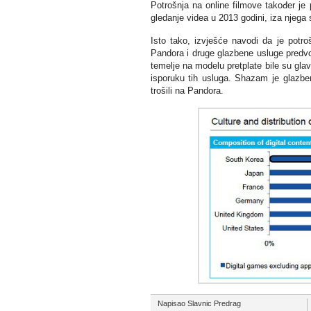
Potrošnja na online filmove također je
gledanje videa u 2013 godini, iza njega s
Isto tako, izvješće navodi da je potro
Pandora i druge glazbene usluge predvo
temelje na modelu pretplate bile su glavn
isporuku tih usluga. Shazam je glazben
trošili na Pandora.
Napisao Slavnic Predrag