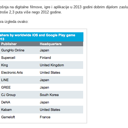
nja na digitalne filmove, igre i aplikacije u 2013 godini dobrim dijelom zasl
 troše 2,3 puta više nego 2012 godine.
ra izgleda ovako: