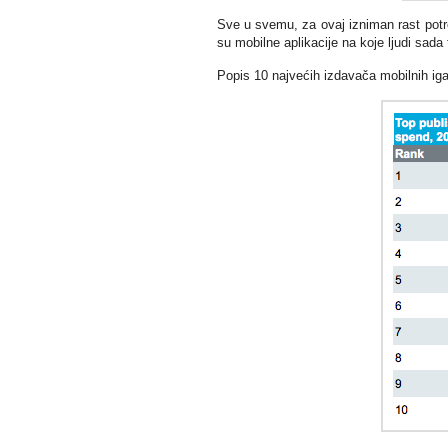
Sve u svemu, za ovaj izniman rast potroš
su mobilne aplikacije na koje ljudi sada
Popis 10 najvećih izdavača mobilnih iga