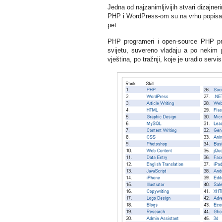
Jedna od najzanimljivijih stvari dizajner
PHP i WordPress-om su na vrhu popisa, a
pet.
PHP programeri i open-source PHP pro
svijetu, suvereno vladaju a po nekim 
vještina, po tražnji, koje je uradio servi