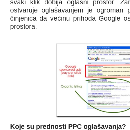
svaki klik dobija oglasni prostor. Z
ostvaruje oglašavanjem je ogroman p
činjenica da većinu prihoda Google o
prostora.
Koje su prednosti PPC oglašavanja?