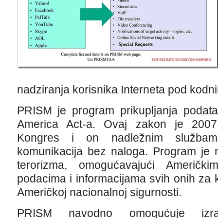
nadziranja korisnika Interneta pod kod
PRISM je program prikupljanja podatak
America Act-a. Ovaj zakon je 2007
Kongres i on nadležnim službama
komunikacija bez naloga. Program je 
terorizma, omogućavajući Američki
podacima i informacijama svih onih za k
Američkoj nacionalnoj sigurnosti.
PRISM navodno omogućuje izrav