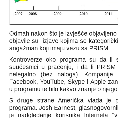
Odmah nakon što je izvješće objavljen
objavile su izjave kojima se kategorički
angažman koji imaju vezu sa PRISM.
Kontroverze oko programa su da li su
suučesnici u praćenju, i da li PRISM
nelegalno (bez naloga). Kompanije 
Facebook, YouTube, Skype i Apple zani
u programu te bilo kakvo znanje o njeg
S druge strane Američka vlada je p
programa. Josh Earnest, glasnogovornik
je nadgledanje korisnika Interneta “v