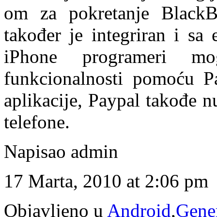
om za pokretanje BlackBe
također je integriran i s
iPhone programeri mo
funkcionalnosti pomoću P
aplikacije, Paypal takođe n
telefone.
Napisao admin
17 Marta, 2010 at 2:06 pm
Objavljeno u
Android
,
Gene