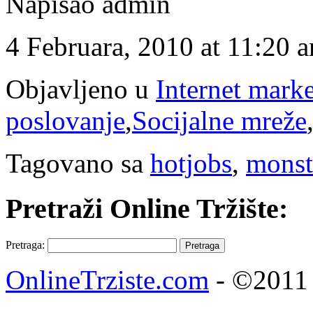
Napisao admin
4 Februara, 2010 at 11:20 
Objavljeno u
Internet mark
poslovanje
,
Socijalne mreže
Tagovano sa
hotjobs
,
monst
Pretraži Online Tržište:
Pretraga:
OnlineTrziste.com
- ©2011 