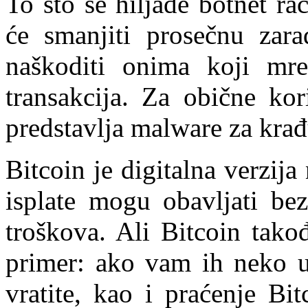
To što se hiljade botnet ra
će smanjiti prosečnu zara
naškoditi onima koji mre
transakcija. Za obične kor
predstavlja malware za krađ
Bitcoin je digitalna verzij
isplate mogu obavljati bez
troškova. Ali Bitcoin tako
primer: ako vam ih neko 
vratite, kao i praćenje Bit