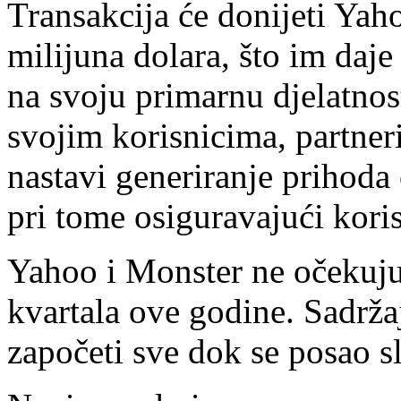
Transakcija će donijeti Yah
milijuna dolara, što im daj
na svoju primarnu djelatnost
svojim korisnicima, partneri
nastavi generiranje prihoda
pri tome osiguravajući koris
Yahoo i Monster ne očekuju 
kvartala ove godine. Sadrža
započeti sve dok se posao s