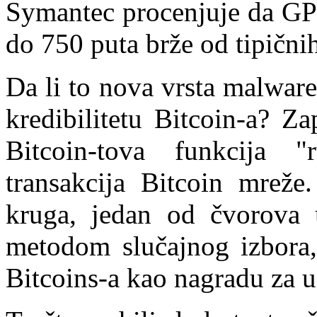
Symantec procenjuje da GP
do 750 puta brže od tipični
Da li to nova vrsta malware
kredibilitetu Bitcoin-a? Z
Bitcoin-tova funkcija "
transakcija Bitcoin mrež
kruga, jedan od čvorova u
metodom slučajnog izbora,
Bitcoins-a kao nagradu za u