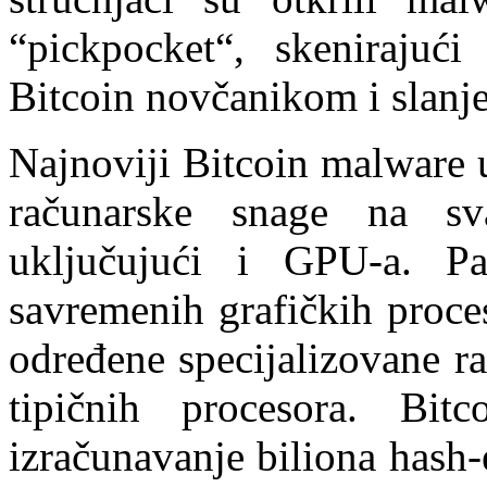
“pickpocket“, skenirajući
Bitcoin novčanikom i slanj
Najnoviji Bitcoin malware u
računarske snage na sv
uključujući i GPU-a. Pa
savremenih grafičkih proce
određene specijalizovane r
tipičnih procesora. Bitc
izračunavanje biliona hash-