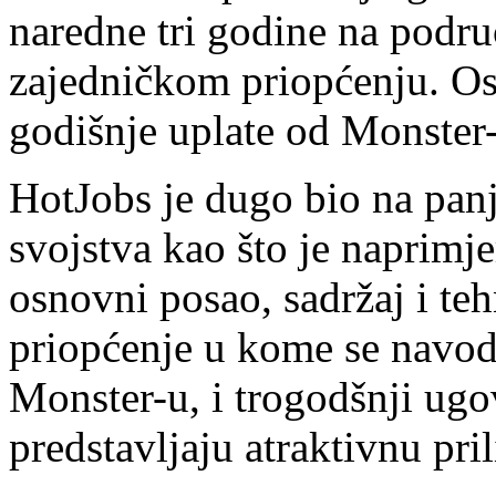
naredne tri godine na podr
zajedničkom priopćenju. Os
godišnje uplate od Monster-
HotJobs je dugo bio na panj
svojstva kao što je naprimj
osnovni posao, sadržaj i teh
priopćenje u kome se navod
Monster-u, i trogodšnji ug
predstavljaju atraktivnu pri