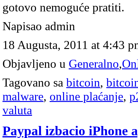
gotovo nemoguće pratiti.
Napisao admin
18 Augusta, 2011 at 4:43 
Objavljeno u
Generalno
,
Onl
Tagovano sa
bitcoin
,
bitcoi
malware
,
online plaćanje
,
p
valuta
Paypal izbacio iPhone a