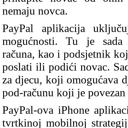
nemaju novca.
PayPal aplikacija uključ
mogućnosti. Tu je sada in
računa, kao i podsjetnik ko
poslati ili podići novac. Sa
za djecu, koji omogućava dj
pod-računu koji je povezan 
PayPal-ova iPhone aplikac
tvrtkinoj mobilnoj strateg