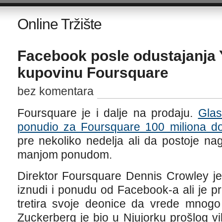
Online Tržište
Facebook posle odustajanja Y
kupovinu Foursquare
bez komentara
Foursquare je i dalje na prodaju.
Glas
ponudio za Foursquare 100 miliona do
pre nekoliko nedelja ali da postoje nag
manjom ponudom.
Direktor Foursquare Dennis Crowley j
iznudi i ponudu od Facebook-a ali je 
tretira svoje deonice da vrede mnogo
Zuckerberg je bio u Njujorku prošlog v