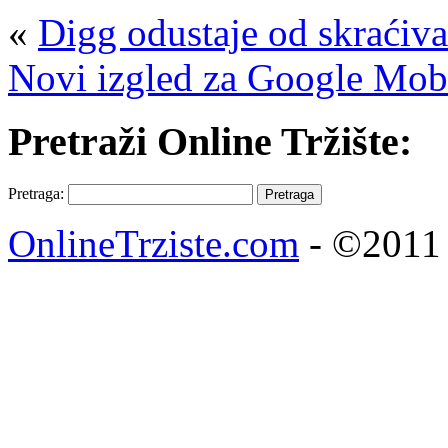
«
Digg odustaje od skraćiv
Novi izgled za Google Mob
Pretraži Online Tržište:
Pretraga:
OnlineTrziste.com
- ©2011 