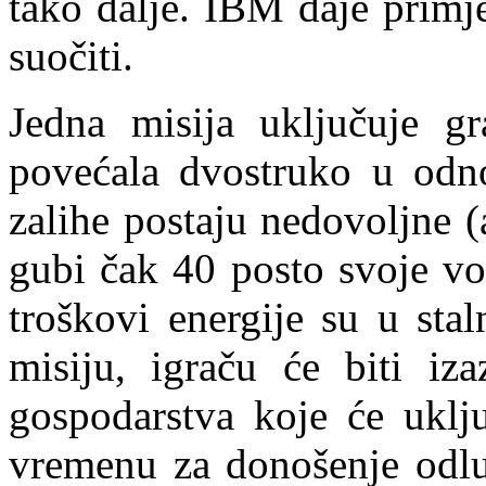
tako dalje. IBM daje primj
suočiti.
Jedna misija uključuje g
povećala dvostruko u odno
zalihe postaju nedovoljne 
gubi čak 40 posto svoje vo
troškovi energije su u sta
misiju, igraču će biti i
gospodarstva koje će uklj
vremenu za donošenje odluk