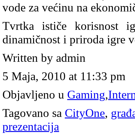
vode za većinu na ekonomič
Tvrtka ističe korisnost
dinamičnost i priroda igre 
Written by admin
5 Maja, 2010 at 11:33 pm
Objavljeno u
Gaming
,
Inter
Tagovano sa
CityOne
,
građ
prezentacija