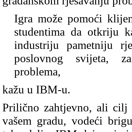
građanskom rješavanju pro
Igra može pomoći klijen
studentima da otkriju 
industriju pametniju r
poslovnog svijeta, za
problema,
kažu u IBM-u.
Prilično zahtjevno, ali cil
vašem gradu, vodeći brigu 