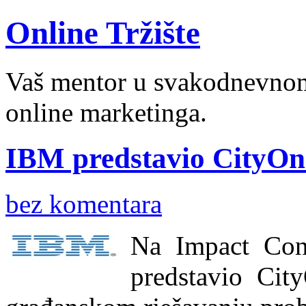
Online Tržište
Vaš mentor u svakodnevnom 
online marketinga.
IBM predstavio CityOne
bez komentara
Na Impact Con
predstavio Cit