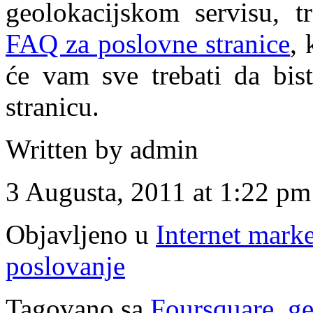
geolokacijskom servisu, tr
FAQ za poslovne stranice
, 
će vam sve trebati da bist
stranicu.
Written by admin
3 Augusta, 2011 at 1:22 pm
Objavljeno u
Internet mark
poslovanje
Tagovano sa
Foursquare
,
ge