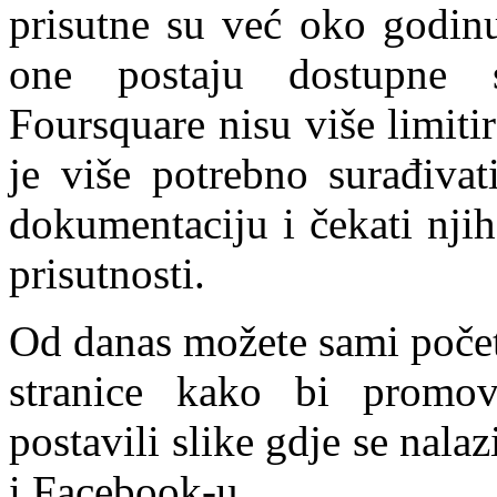
prisutne su već oko godinu
one postaju dostupne 
Foursquare nisu više limiti
je više potrebno surađivat
dokumentaciju i čekati nji
prisutnosti.
Od danas možete sami počet
stranice kako bi promovi
postavili slike gdje se nalazi
i Facebook-u.