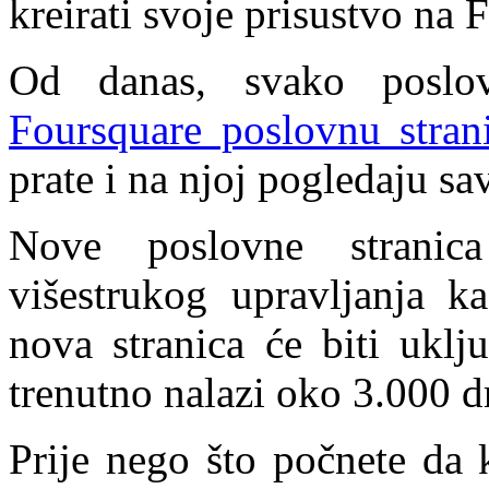
kreirati svoje prisustvo na 
Od danas, svako posl
Foursquare poslovnu stran
prate i na njoj pogledaju sav
Nove poslovne stranic
višestrukog upravljanja k
nova stranica će biti ukl
trenutno nalazi oko 3.000 dr
Prije nego što počnete da 