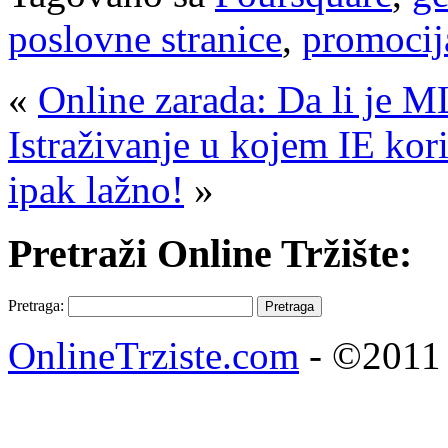
poslovne stranice
,
promocij
«
Online zarada: Da li je 
Istraživanje u kojem IE kor
ipak lažno!
»
Pretraži Online Tržište:
Pretraga:
OnlineTrziste.com
- ©2011 