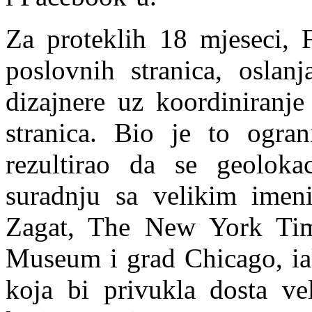
Za proteklih 18 mjeseci, 
poslovnih stranica, oslan
dizajnere uz koordiniranje
stranica. Bio je to ogra
rezultirao da se geoloka
suradnju sa velikim imen
Zagat, The New York Tim
Museum i grad Chicago, iak
koja bi privukla dosta ve