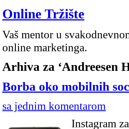
Online Tržište
Vaš mentor u svakodnevnom 
online marketinga.
Arhiva za ‘Andreesen H
Borba oko mobilnih soci
sa jednim komentarom
Instagram za