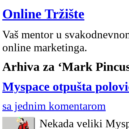
Online Tržište
Vaš mentor u svakodnevnom 
online marketinga.
Arhiva za ‘Mark Pincus
Myspace otpušta polovi
sa jednim komentarom
Nekada veliki Mysp