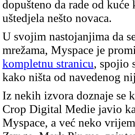
dopušteno da rade od kuće 
uštedjela nešto novaca.
U svojim nastojanjima da s
mrežama, Myspace je promi
kompletnu stranicu
, spojio
kako ništa od navedenog nij
Iz nekih izvora doznaje se
Crop Digital Medie javio ka
Myspace, a već neko vrijeme