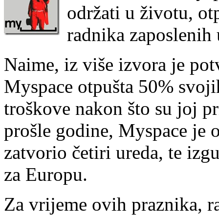
održati u životu, o
radnika zaposlenih
Naime, iz više izvora je po
Myspace otpušta 50% svojih
troškove nakon što su joj p
prošle godine, Myspace je o
zatvorio četiri ureda, te i
za Europu.
Za vrijeme ovih praznika, r