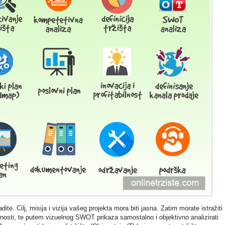
dite. Cilj, misija i vizija vašeg projekta mora biti jasna. Zatim morate istražiti
pasnosti, te putem vizuelnog SWOT prikaza samostalno i objektivno analizirati