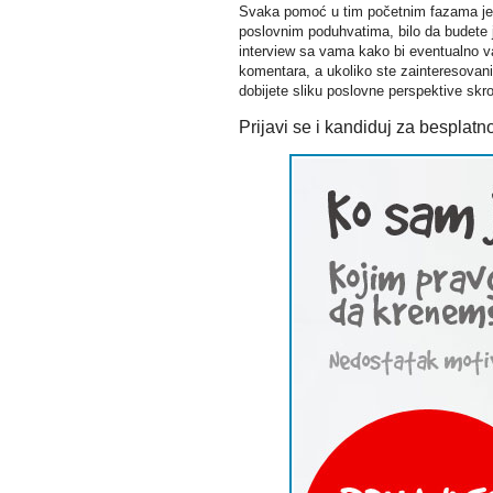
Svaka pomoć u tim početnim fazama je 
poslovnim poduhvatima, bilo da budete 
interview sa vama kako bi eventualno va
komentara, a ukoliko ste zainteresovani 
dobijete sliku poslovne perspektive skr
Prijavi se i kandiduj za besplatno