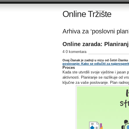
Online Tržište
Arhiva za ‘poslovni plan
Online zarada: Planiranj
4 0 komentara
Ovaj članak je zadnji u nizu od četiri člank
poslovanje: Kako se odlučiti za najprosperit
Proces
Kada ste utvrdili svoje vještine i jasan 
aktivnosti. Planiranje se razlikuje od vr
ključne za vaše poslovanje. Plan radnog 