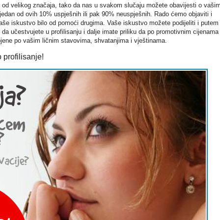
od velikog značaja, tako da nas u svakom slučaju možete obavijesti o vaši
jedan od ovih 10% uspješnih ili pak 90% neuspješnih. Rado ćemo objaviti i
še iskustvo bilo od pomoći drugima. Vaše iskustvo možete podijeliti i putem
da učestvujete u profilisanju i dalje imate priliku da po promotivnim cijenama
ojene po vašim ličnim stavovima, shvatanjima i vještinama.
 profilisanje!