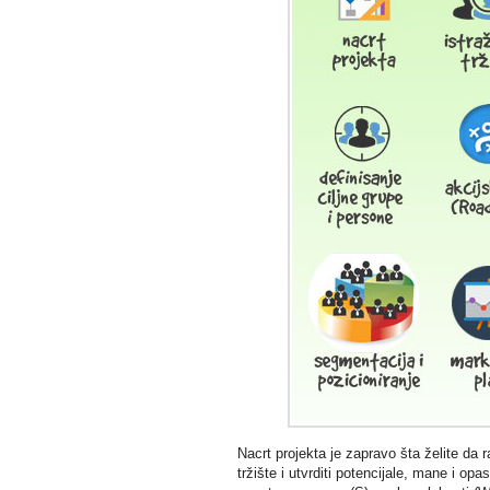
Nacrt projekta je zapravo šta želite da ra
tržište i utvrditi potencijale, mane i o