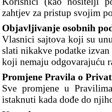
Korisnici (kao nositelji 
zahtjev za pristup svojim p
Objavljivanje osobnih po
Vlasnici sajtova koji su un
slati nikakve podatke izva
koji nemaju odgovarajuću ra
Promjene Pravila o Privat
Sve promjene u Pravilima
istaknuti kada dođe do njih