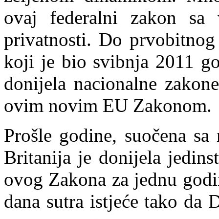
ovaj federalni zakon sa 
privatnosti. Do prvobitnog
koji je bio svibnja 2011 g
donijela nacionalne zakone
ovim novim EU Zakonom.
Prošle godine, suočena sa
Britanija je donijela jedi
ovog Zakona za jednu godi
dana sutra istjeće tako da D