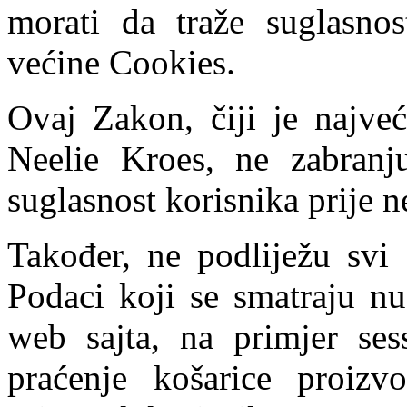
morati da traže suglasnost
većine Cookies.
Ovaj Zakon, čiji je najve
Neelie Kroes, ne zabranj
suglasnost korisnika prije ne
Također, ne podliježu svi
Podaci koji se smatraju n
web sajta, na primjer ses
praćenje košarice proizv