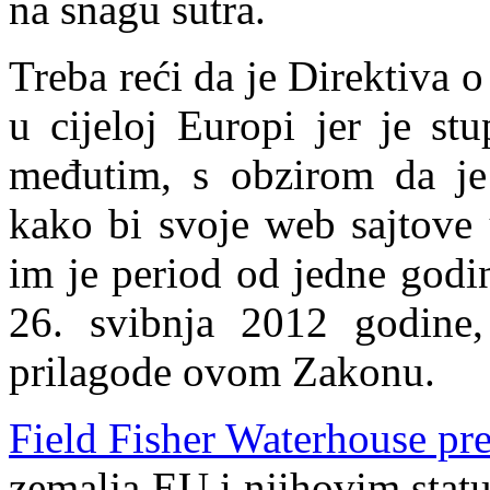
na snagu sutra.
Treba reći da je Direktiva o
​​u cijeloj Europi jer je s
međutim, s obzirom da je
kako bi svoje web sajtove
im je period od jedne godi
26. svibnja 2012 godine,
prilagode ovom Zakonu.
Field Fisher Waterhouse pre
zemalja EU i njihovim statu