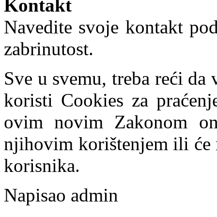
Kontakt
Navedite svoje kontakt poda
zabrinutost.
Sve u svemu, treba reći da
koristi Cookies za praćenj
ovim novim Zakonom oni 
njihovim korištenjem ili će
korisnika.
Napisao admin