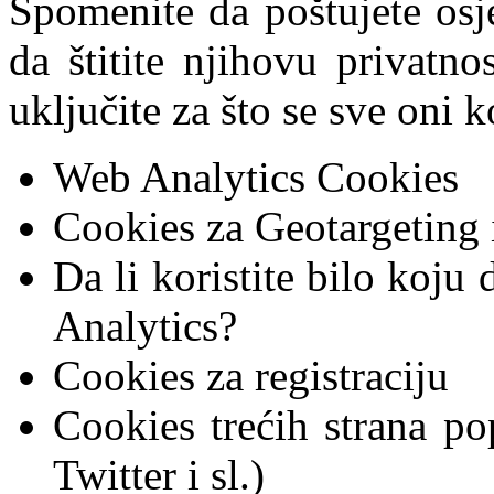
Spomenite da poštujete osje
da štitite njihovu privatno
uključite za što se sve oni k
Web Analytics Cookies
Cookies za Geotargeting 
Da li koristite bilo koj
Analytics?
Cookies za registraciju
Cookies trećih strana p
Twitter i sl.)