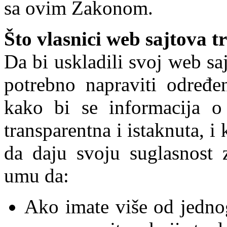
sa ovim Zakonom.
Što
vlasnici
web sajtova t
Da bi uskladili svoj web s
potrebno napraviti određ
kako bi se informacija o
transparentna i istaknuta, 
da daju svoju suglasnost z
umu da:
Ako imate više od jednog