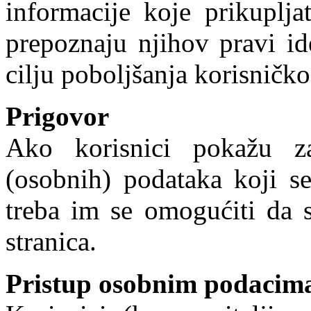
informacije koje prikuplja
prepoznaju njihov pravi id
cilju poboljšanja korisničko
Prigovor
Ako korisnici pokažu za
(osobnih) podataka koji s
treba im se omogućiti da 
stranica.
Pristup osobnim podacim