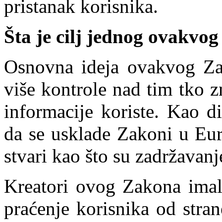
pristanak korisnika.
Šta je cilj jednog ovakvo
Osnovna ideja ovakvog Zak
više kontrole nad tim tko z
informacije koriste. Kao d
da se usklade Zakoni u Eu
stvari kao što su zadržavanj
Kreatori ovog Zakona imali
praćenje korisnika od stra