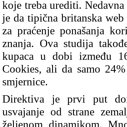
koje treba urediti. Nedavna
je da tipična britanska web s
za praćenje ponašanja kori
znanja. Ova studija takođ
kupaca u dobi između 16
Cookies, ali da samo 24%
smjernice.
Direktiva je prvi put d
usvajanje od strane zemal
željenom dinamikom. Mno