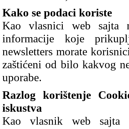
Kako se podaci koriste
Kao vlasnici web sajta m
informacije koje prikupl
newsletters morate korisnic
zaštićeni od bilo kakvog n
uporabe.
Razlog korištenje Cooki
iskustva
Kao vlasnik web sajta m