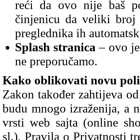
reći da ovo nije baš p
činjenicu da veliki broj
preglednika ih automatski
Splash
stranica
– ovo je
ne preporučamo.
Kako oblikovati novu poli
Zakon također zahtijeva od 
budu mnogo izraženija, a ne
vrsti web sajta (online sh
sl.), Pravila o Privatnosti 