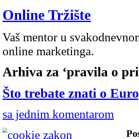
Online Tržište
Vaš mentor u svakodnevnom 
online marketinga.
Arhiva za ‘pravila o pri
Što trebate znati o Eu
sa jednim komentarom
Po