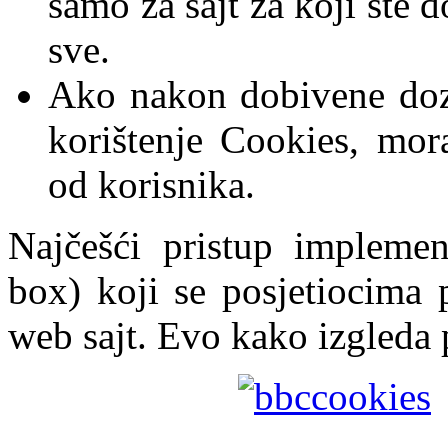
samo za sajt za koji ste 
sve.
Ako nakon dobivene doz
korištenje Cookies, mor
od korisnika.
Najčešći pristup implemen
box) koji se posjetiocima 
web sajt. Evo kako izgleda