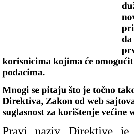
du
nov
pr
da 
pr
korisnicima kojima će omogućit
podacima.
Mnogi se pitaju što je točno ta
Direktiva, Zakon od web sajtova 
suglasnost za korištenje većine 
Pravi naziv Direktive j