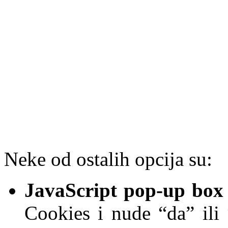
Neke od ostalih opcija su:
JavaScript
pop-up
box
Cookies i nude “da” ili 