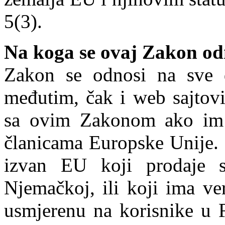
5(3).
Na koga se ovaj Zakon od
Zakon se odnosi na sve d
međutim, čak i web sajtovi
sa ovim Zakonom ako im j
članicama Europske Unije. 
izvan EU koji prodaje s
Njemačkoj, ili koji ima ve
usmjerenu na korisnike u F