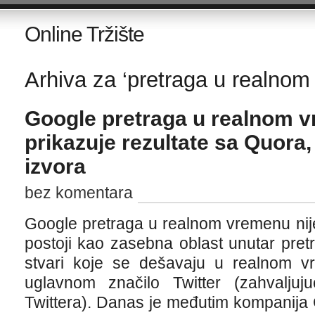
Online Tržište
Arhiva za ‘pretraga u realnom
Google pretraga u realnom 
prikazuje rezultate sa Quora,
izvora
bez komentara
Google pretraga u realnom vremenu nij
postoji kao zasebna oblast unutar pret
stvari koje se dešavaju u realnom vr
uglavnom značilo Twitter (zahvalju
Twittera). Danas je međutim kompanija G