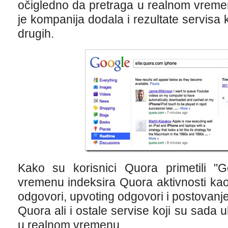
očigledno da pretraga u realnom vremen
je kompanija dodala i rezultate servisa 
drugih.
Kako su korisnici Quora primetili "
vremenu indeksira Quora aktivnosti kao 
odgovori, upvoting odgovori i postovanje 
Quora ali i ostale servise koji su sada u
u realnom vremenu.