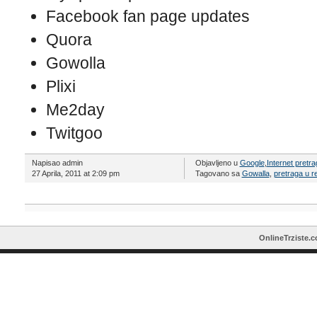
Facebook fan page updates
Quora
Gowolla
Plixi
Me2day
Twitgoo
Napisao admin
Objavljeno u
Google
,
Internet pretra
27 Aprila, 2011 at 2:09 pm
Tagovano sa
Gowalla
,
pretraga u 
OnlineTrziste.