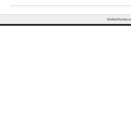
OnlineTrziste.