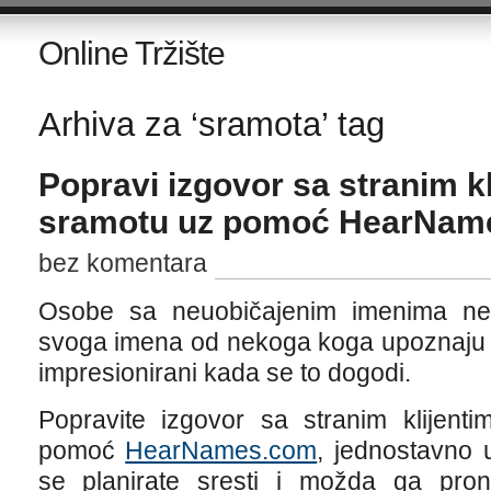
Online Tržište
Arhiva za ‘sramota’ tag
Popravi izgovor sa stranim kl
sramotu uz pomoć HearNam
bez komentara
Osobe sa neuobičajenim imenima ne 
svoga imena od nekoga koga upoznaju po
impresionirani kada se to dogodi.
Popravite izgovor sa stranim klijenti
pomoć
HearNames.com
, jednostavno 
se planirate sresti i možda ga pr