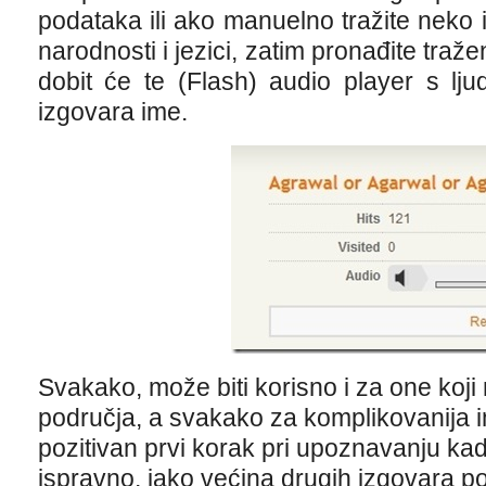
podataka ili ako manuelno tražite neko
narodnosti i jezici, zatim pronađite traže
dobit će te (Flash) audio player s lj
izgovara ime.
Svakako, može biti korisno i za one koji
područja, a svakako za komplikovanija 
pozitivan prvi korak pri upoznavanju kad
ispravno, iako većina drugih izgovara p