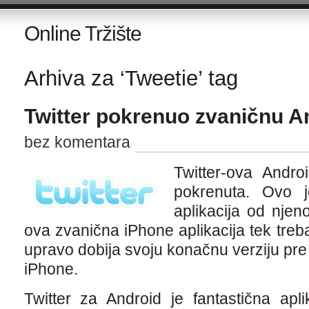
Online Tržište
Arhiva za ‘Tweetie’ tag
Twitter pokrenuo zvaničnu An
bez komentara
Twitter-ova Andro
pokrenuta. Ovo j
aplikacija od njeno
ova zvanična iPhone aplikacija tek treb
upravo dobija svoju konačnu verziju pre
iPhone.
Twitter za Android je fantastična aplika