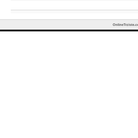
OnlineTrziste.