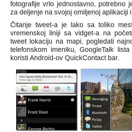
fotografije vrlo jednostavno, potrebno
za deljenje na svojoj omiljenoj aplikaciji i
Čitanje tweet-a je lako sa toliko mes
vremenskoj liniji sa vidget-a na poče
tweet lokaciju na mapi, pogledati najno
telefonskom imeniku, GoogleTalk lista i
koristi Android-ov QuickContact bar.