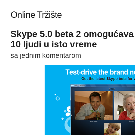
Online Tržište
Skype 5.0 beta 2 omogućava 
10 ljudi u isto vreme
sa jednim komentarom