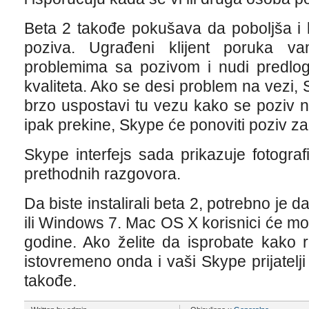
Beta 2 takođe pokušava da poboljša i 
poziva. Ugrađeni klijent poruka va
problemima sa pozivom i nudi predlog
kvaliteta. Ako se desi problem na vezi,
brzo uspostavi tu vezu kako se poziv n
ipak prekine, Skype će ponoviti poziv za
Skype interfejs sada prikazuje fotografi
prethodnih razgovora.
Da biste instalirali beta 2, potrebno je 
ili Windows 7. Mac OS X korisnici će moć
godine. Ako želite da isprobate kako r
istovremeno onda i vaši Skype prijatelji
takođe.