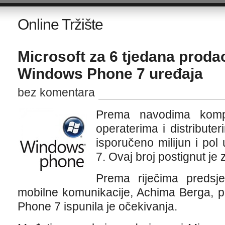
Online Tržište
Microsoft za 6 tjedana prodao
Windows Phone 7 uređaja
bez komentara
Prema navodima kompa
operaterima i distribute
isporučeno milijun i po
7. Ovaj broj postignut je 
Prema riječima predsje
mobilne komunikacije, Achima Berga, 
Phone 7 ispunila je očekivanja.