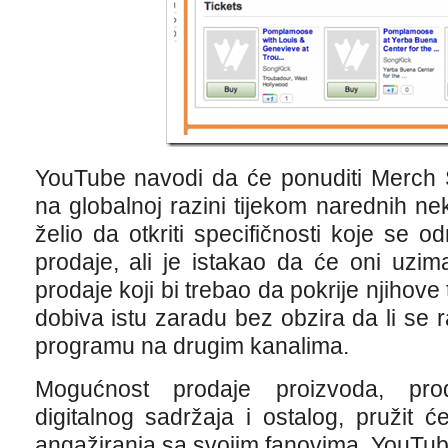
YouTube navodi da će ponuditi Merch 
na globalnoj razini tijekom narednih ne
želio da otkriti specifičnosti koje se
prodaje, ali je istakao da će oni uzi
prodaje koji bi trebao da pokrije njihov
dobiva istu zaradu bez obzira da li se ra
programu na drugim kanalima.
Mogućnost prodaje proizvoda, prod
digitalnog sadržaja i ostalog, pružit
angažiranja sa svojim fanovima. YouTub