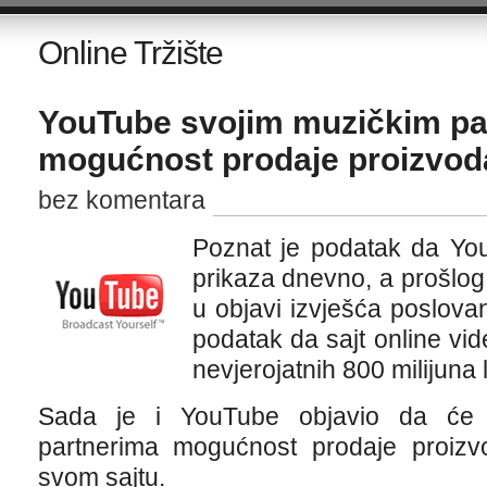
Online Tržište
YouTube svojim muzičkim pa
mogućnost prodaje proizvod
bez komentara
Poznat je podatak da You
prikaza dnevno, a prošlog
u objavi izvješća poslovanj
podatak da sajt online vi
nevjerojatnih 800 milijuna l
Sada je i YouTube objavio da će p
partnerima mogućnost prodaje proizvo
svom sajtu.