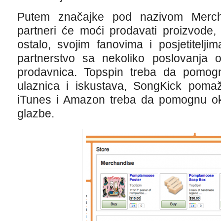
Putem značajke pod nazivom Merch
partneri će moći prodavati proizvode, d
ostalo, svojim fanovima i posjetitelj
partnerstvo sa nekoliko poslovanja o
prodavnica. Topspin treba da pomog
ulaznica i iskustava, SongKick poma
iTunes i Amazon treba da pomognu ok
glazbe.