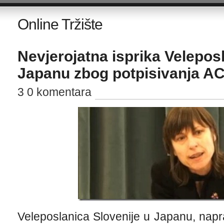
Online Tržište
Nevjerojatna isprika Velepos
Japanu zbog potpisivanja A
3 0 komentara
Veleposlanica Slovenije u Japanu, napra