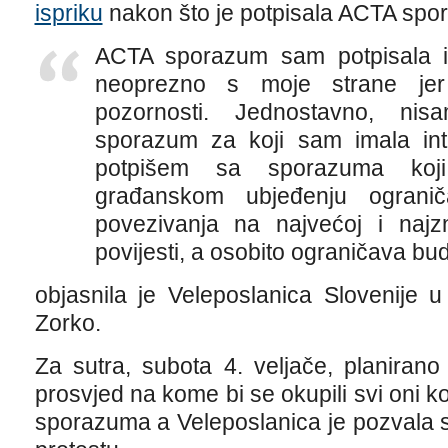
ispriku
nakon što je potpisala ACTA spor
ACTA sporazum sam potpisala i
neoprezno s moje strane jer 
pozornosti. Jednostavno, ni
sporazum za koji sam imala int
potpišem sa sporazuma koj
građanskom ubjeđenju ograni
povezivanja na najvećoj i najzn
povijesti, a osobito ograničava bu
objasnila je Veleposlanica Slovenije
Zorko.
Za sutra, subota 4. veljače, planirano
prosvjed na kome bi se okupili svi oni koj
sporazuma a Veleposlanica je pozvala s