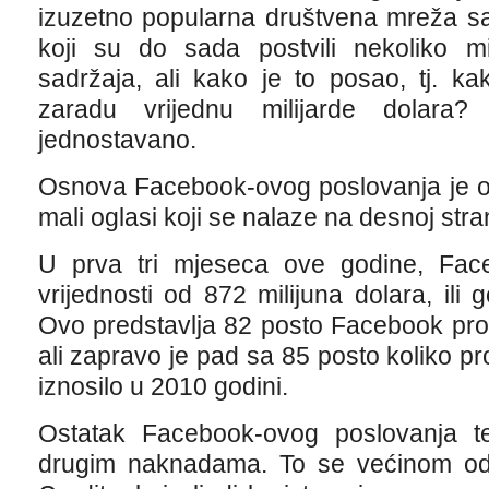
izuzetno popularna društvena mreža sa
koji su do sada postvili nekoliko mili
sadržaja, ali kako je to posao, tj. ka
zaradu vrijednu milijarde dolara?
jednostavano.
Osnova Facebook-ovog poslovanja je on
mali oglasi koji se nalaze na desnoj str
U prva tri mjeseca ove godine, Fac
vrijednosti od 872 milijuna dolara, ili 
Ovo predstavlja 82 posto Facebook pro
ali zapravo je pad sa 85 posto koliko pro
iznosilo u 2010 godini.
Ostatak Facebook-ovog poslovanja te
drugim naknadama. To se većinom od