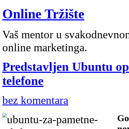
Online Tržište
Vaš mentor u svakodnevnom 
online marketinga.
Predstavljen Ubuntu op
telefone
bez komentara
Go
no