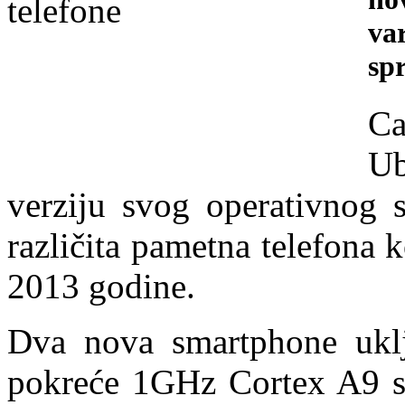
va
sp
Ca
Ub
verziju svog operativnog s
različita pametna telefona k
2013 godine.
Dva nova smartphone uklj
pokreće 1GHz Cortex A9