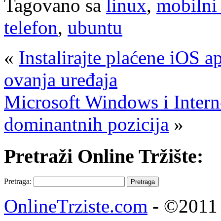
Tagovano sa
linux
,
mobilni
telefon
,
ubuntu
«
Instalirajte plaćene iOS a
ovanja uređaja
Microsoft Windows i Intern
dominantnih pozicija
»
Pretraži Online Tržište:
Pretraga:
OnlineTrziste.com
- ©2011 