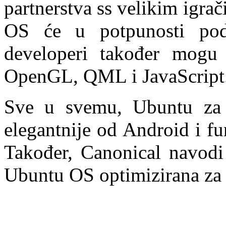
partnerstva ss velikim igra
OS će u potpunosti pod
developeri također mogu
OpenGL, QML i JavaScript
Sve u svemu, Ubuntu za t
elegantnije od Android i f
Također, Canonical navodi 
Ubuntu OS optimizirana za t