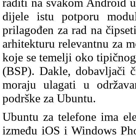
raditi na svakom Android u
dijele istu potporu modu
prilagođen za rad na čipse
arhitekturu relevantnu za m
koje se temelji oko tipičn
(BSP). Dakle, dobavljači č
moraju ulagati u održava
podrške za Ubuntu.
Ubuntu za telefone ima ele
između iOS i Windows Phon