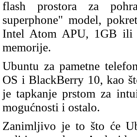
flash prostora za pohr
superphone" model, pokret
Intel Atom APU, 1GB ili
memorije.
Ubuntu za pametne telefon
OS i BlackBerry 10, kao što
je tapkanje prstom za intu
mogućnosti i ostalo.
Zanimljivo je to što će U