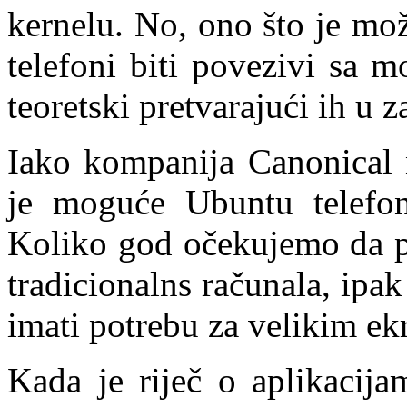
kernelu. No, ono što je mo
telefoni biti povezivi sa 
teoretski pretvarajući ih u 
Iako kompanija Canonical n
je moguće Ubuntu telefone
Koliko god očekujemo da pa
tradicionalns računala, ipak
imati potrebu za velikim ek
Kada je riječ o aplikacij