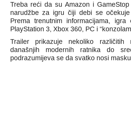
Treba reći da su Amazon i GameStop v
narudžbe za igru ​​čiji debi se očeku
Prema trenutnim informacijama, igra
PlayStation 3, Xbox 360, PC i “konzolam
Trailer prikazuje nekoliko različit
današnjih modernih ratnika do sred
podrazumijeva se da svatko nosi masku iz