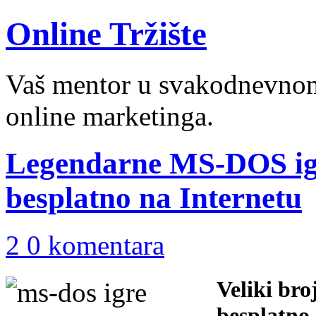
Online Tržište
Vaš mentor u svakodnevnom 
online marketinga.
Legendarne MS-DOS igr
besplatno na Internetu
2 0 komentara
Veliki br
besplatno 