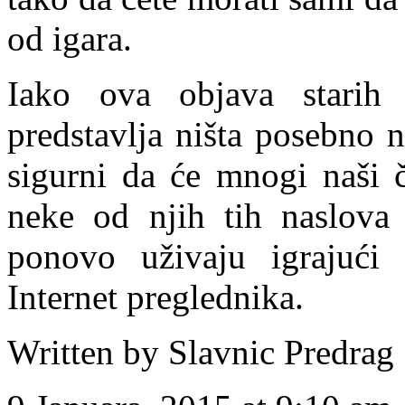
od igara.
Iako ova objava starih
predstavlja ništa posebno 
sigurni da će mnogi naši či
neke od njih tih naslova 
ponovo uživaju igrajući 
Internet preglednika.
Written by Slavnic Predrag