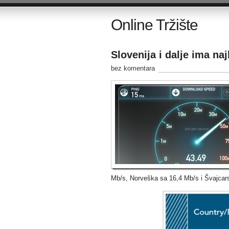
Online Tržište
Slovenija i dalje ima naj
bez komentara
Mb/s, Norveška sa 16,4 Mb/s i Švajcar