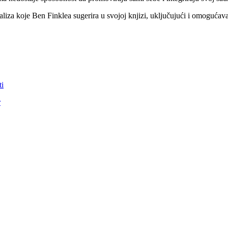
a koje Ben Finklea sugerira u svojoj knjizi, uključujući i omogućavanje
ti
r