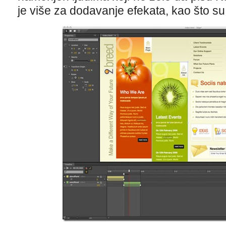
je više za dodavanje efekata, kao što su