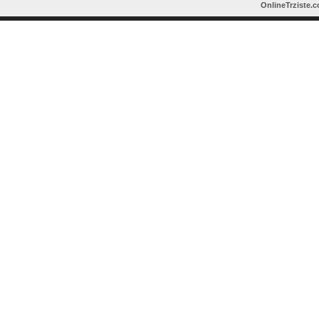
OnlineTrziste.