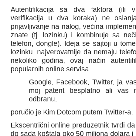
Autentifikacija sa dva faktora (ili vi
verifikacija u dva koraka) ne osla
prijavljivanje na nalog, većina implemen
znate (tj. lozinku) i kombinuje sa ne
telefon, dongle). Ideja se sajtoji u tom
lozinku, najverovatnije da nemaju telefo
nekoliko godina, ovaj način autentifi
popularnih online servisa.
Google, Facebook, Twitter, ja va
moj patent besplatno ali vas 
odbranu,
poručio je Kim Dotcom putem Twitter-a.
Ekscentrični online preduzetnik tvrdi 
do sada koštala oko 50 miliona dolara 