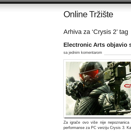
Online Tržište
Arhiva za ‘Crysis 2’ tag
Electronic Arts objavio 
sa jednim komentarom
Za igrače ovo više nije nepoznanica
performanse za PC verziju Crysis 3. Kao