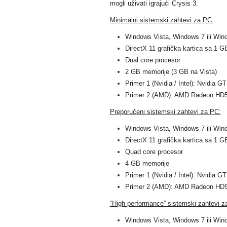
mogli uživati igrajući Crysis 3.
Minimalni sistemski zahtevi za PC:
Windows Vista, Windows 7 ili Win
DirectX 11 grafička kartica sa 1 
Dual core procesor
2 GB memorije (3 GB na Vista)
Primer 1 (Nvidia / Intel): Nvidia 
Primer 2 (AMD): AMD Radeon HD5
Preporučeni sistemski zahtevi za PC:
Windows Vista, Windows 7 ili Win
DirectX 11 grafička kartica sa 1 
Quad core procesor
4 GB memorije
Primer 1 (Nvidia / Intel): Nvidia G
Primer 2 (AMD): AMD Radeon HD5
“High performance” sistemski zahtevi z
Windows Vista, Windows 7 ili Win