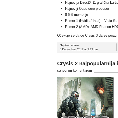
Najnovija DirectX 11 grafička karti
Najnoviji Quad core procesor
8 GB memorije
Primer 1 (Nvidia / Intel): nVidia 
Primer 2 (AMD): AMD Radeon HD7
Očekuje se da će Crysis 3 da se pojavi
Napisao admin
3 Decembra, 2012 at 9:19 pm
Crysis 2 najpopularnija 
sa jednim komentarom