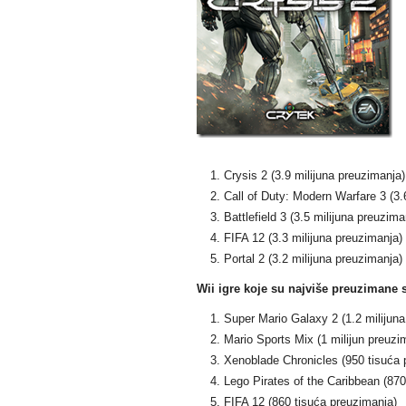
Crysis 2 (3.9 milijuna preuzimanja)
Call of Duty: Modern Warfare 3 (3.
Battlefield 3 (3.5 milijuna preuzima
FIFA 12 (3.3 milijuna preuzimanja)
Portal 2 (3.2 milijuna preuzimanja)
Wii igre koje su najviše preuzimane s
Super Mario Galaxy 2 (1.2 milijuna
Mario Sports Mix (1 milijun preuzi
Xenoblade Chronicles (950 tisuća 
Lego Pirates of the Caribbean (870
FIFA 12 (860 tisuća preuzimanja)