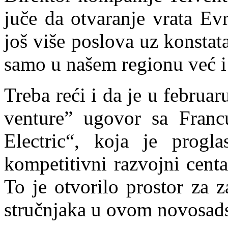
juče da otvaranje vrata Ev
još više poslova uz konstat
samo u našem regionu već i
Treba reći i da je u februa
venture” ugovor sa Fran
Electric“, koja je progl
kompetitivni razvojni centa
To je otvorilo prostor za 
stručnjaka u ovom novosad