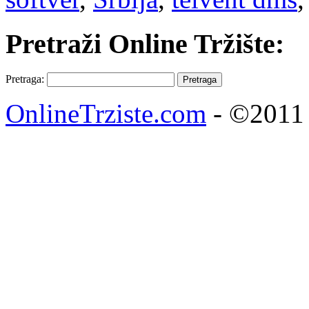
Pretraži Online Tržište:
Pretraga:
OnlineTrziste.com
- ©2011 