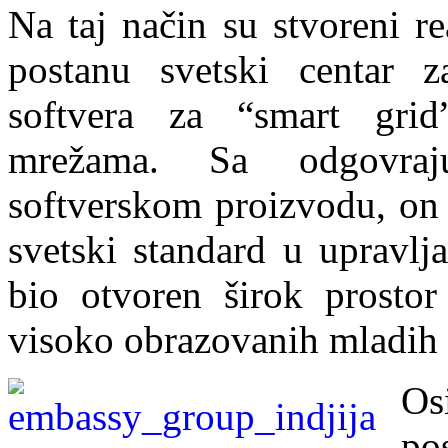
Na taj način su stvoreni r
postanu svetski centar z
softvera za “smart grid”
mrežama. Sa odgovra
softverskom proizvodu, on
svetski standard u upravlj
bio otvoren širok prostor
visoko obrazovanih mladih s
Os
po