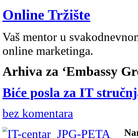
Online Tržište
Vaš mentor u svakodnevnom 
online marketinga.
Arhiva za ‘Embassy Gr
Biće posla za IT stručnj
bez komentara
Nar