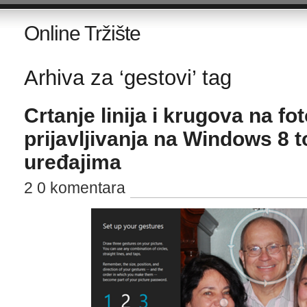
Online Tržište
Arhiva za ‘gestovi’ tag
Crtanje linija i krugova na fot
prijavljivanja na Windows 8 
uređajima
2 0 komentara