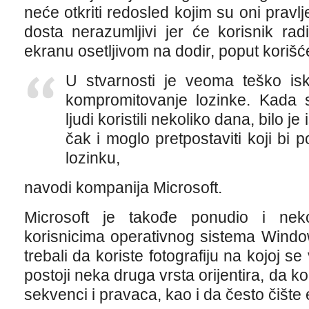
neće otkriti redosled kojim su oni pravlj
dosta nerazumljivi jer će korisnik ra
ekranu osetljivom na dodir, poput korišćen
U stvarnosti je veoma teško isko
kompromitovanje lozinke. Kada 
ljudi koristili nekoliko dana, bilo j
čak i moglo pretpostaviti koji bi p
lozinku,
navodi kompanija Microsoft.
Microsoft je takođe ponudio i neko
korisnicima operativnog sistema Windo
trebali da koriste fotografiju na kojoj se
postoji neka druga vrsta orijentira, da k
sekvenci i pravaca, kao i da često čište 