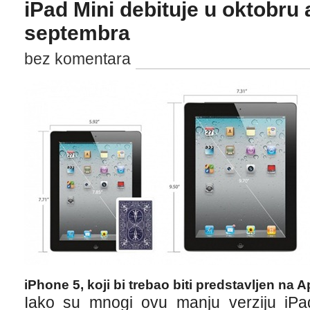
iPad Mini debituje u oktobru 
septembra
bez komentara
iPhone 5, koji bi trebao biti predstavljen na
Iako su mnogi ovu manju verziju iPad