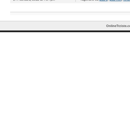
OnlineTrziste.