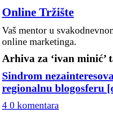
Online Tržište
Vaš mentor u svakodnevnom 
online marketinga.
Arhiva za ‘ivan minić’ 
Sindrom nezainteresov
regionalnu blogosferu [
4 0 komentara