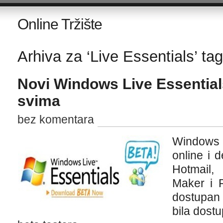
Online Tržište
Arhiva za ‘Live Essentials’ tag
Novi Windows Live Essentia
svima
bez komentara
Windows
online i d
Hotmail,
Maker i P
dostupan
bila dost