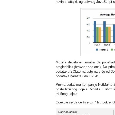
novih značajki, agresivnog JavaScript s
Mozilla developer smatra da ponekad
pregledniku (browser add-ons). Na prim
podataka SQLite naraste na više od 300 
podataka naraste i do 1.2GB.
Prema podacima kompanije NetMarketShare
posto tržišnog udjela. Mozilla Firefo
tržišnog udjela.
Očekuje se da će Firefox 7 biti pokrenut
Napisao admin