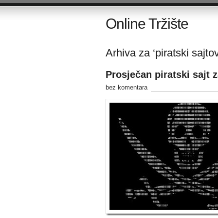
Online Tržište
Arhiva za ‘piratski sajtov
Prosječan piratski sajt 
bez komentara