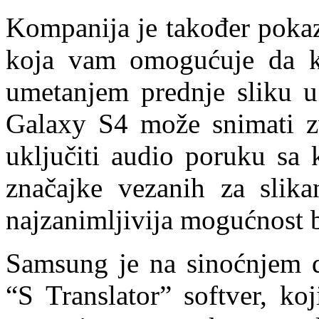
Kompanija je također pokaz
koja vam omogućuje da ko
umetanjem prednje sliku u 
Galaxy S4 može snimati z
uključiti audio poruku sa 
značajke vezanih za slik
najzanimljivija mogućnost b
Samsung je na sinoćnjem d
“S Translator” softver, ko