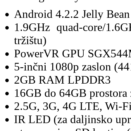
Android 4.2.2 Jelly Bean
1.9GHz quad-core/1.6
tržištu)
PowerVR GPU SGX54
5-inčni 1080p zaslon (4
2GB RAM LPDDR3
16GB do 64GB prostora 
2.5G, 3G, 4G LTE, Wi-Fi
IR LED (za daljinsko upr