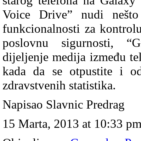
starog telefona na Galaxy
Voice Drive” nudi nešto 
funkcionalnosti za kontro
poslovnu sigurnosti, 
dijeljenje medija između t
kada da se otpustite i o
zdravstvenih statistika.
Napisao Slavnic Predrag
15 Marta, 2013 at 10:33 p