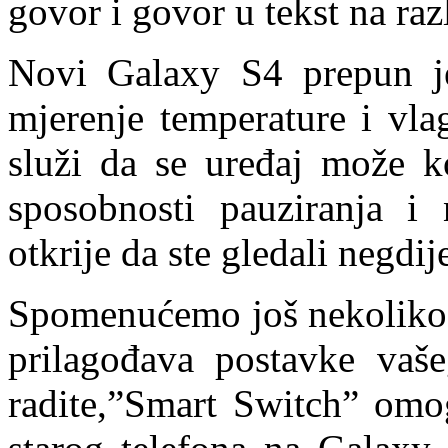
govor i govor u tekst na razl
Novi Galaxy S4 prepun je
mjerenje temperature i vlag
služi da se uređaj može ko
sposobnosti pauziranja i 
otkrije da ste gledali negdij
Spomenućemo još nekoliko 
prilagođava postavke vaš
radite,”Smart Switch” omo