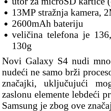
utor za microSD kartice
13MP stražnja kamera, 
2600mAh bateriju
veličina telefona je 13
130g
Novi Galaxy S4 nudi mno
nudeći ne samo brži proces
značajki, uključujući mo
zaslonu elemente lebdeći pr
Samsung je zbog ove značaj