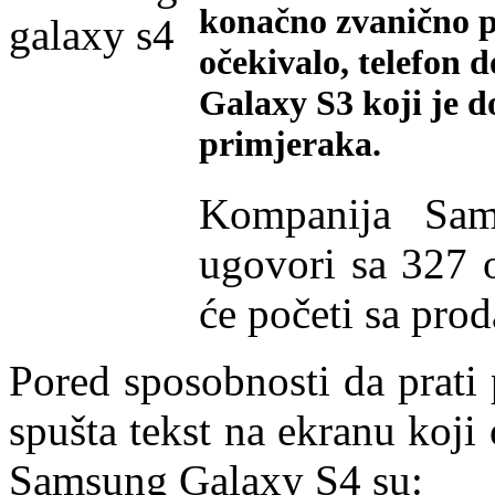
konačno zvanično pr
očekivalo, telefon
Galaxy S3 koji je d
primjeraka.
Kompanija Sam
ugovori sa 327 o
će početi sa pro
Pored sposobnosti da prati 
spušta tekst na ekranu koji 
Samsung Galaxy S4 su: